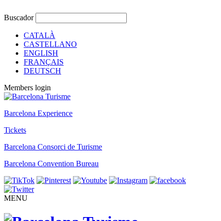
Buscador
CATALÀ
CASTELLANO
ENGLISH
FRANÇAIS
DEUTSCH
Members login
Barcelona Experience
Tickets
Barcelona Consorci de Turisme
Barcelona Convention Bureau
MENU