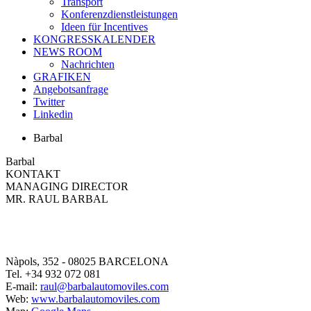
Transport
Konferenzdienstleistungen
Ideen für Incentives
KONGRESSKALENDER
NEWS ROOM
Nachrichten
GRAFIKEN
Angebotsanfrage
Twitter
Linkedin
Barbal
Barbal
KONTAKT
MANAGING DIRECTOR
MR. RAUL BARBAL
Nàpols, 352 -
08025
BARCELONA
Tel.
+34 932 072 081
E-mail:
raul@barbalautomoviles.com
Web:
www.barbalautomoviles.com