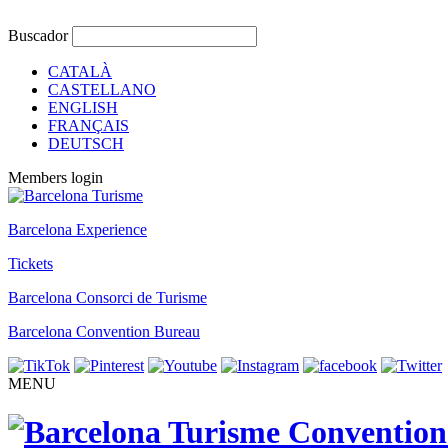
Buscador
CATALÀ
CASTELLANO
ENGLISH
FRANÇAIS
DEUTSCH
Members login
Barcelona Experience
Tickets
Barcelona Consorci de Turisme
Barcelona Convention Bureau
MENU