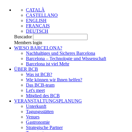
CATALÀ
CASTELLANO
ENGLISH
FRANÇAIS
DEUTSCH
Buscador
Members login
WIESO BARCELONA?
Nachhaltiges und Sicheres Barcelona
Barcelona – Technologie und Wissenschaft
Barcelona ist viel Mehr
ÜBER BCB
Was ist BCB?
Wie können wir Ihnen helfen?
Das BCB-team
Let's meet
Mitglied des BCB
VERANSTALTUNGSPLANUNG
Unterkunft
Tagungsstätten
Venues
Gastronomie
Strategische Partner