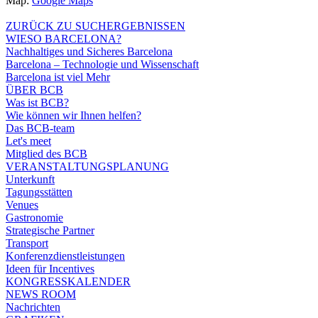
Map:
Google Maps
ZURÜCK ZU SUCHERGEBNISSEN
WIESO BARCELONA?
Nachhaltiges und Sicheres Barcelona
Barcelona – Technologie und Wissenschaft
Barcelona ist viel Mehr
ÜBER BCB
Was ist BCB?
Wie können wir Ihnen helfen?
Das BCB-team
Let's meet
Mitglied des BCB
VERANSTALTUNGSPLANUNG
Unterkunft
Tagungsstätten
Venues
Gastronomie
Strategische Partner
Transport
Konferenzdienstleistungen
Ideen für Incentives
KONGRESSKALENDER
NEWS ROOM
Nachrichten