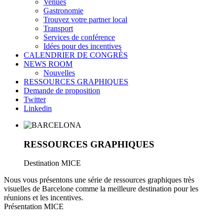
Venues
Gastronomie
Trouvez votre partner local
Transport
Services de conférence
Idées pour des incentives
CALENDRIER DE CONGRÈS
NEWS ROOM
Nouvelles
RESSOURCES GRAPHIQUES
Demande de proposition
Twitter
Linkedin
RESSOURCES GRAPHIQUES
Destination MICE
Nous vous présentons une série de ressources graphiques très
visuelles de Barcelone comme la meilleure destination pour les
réunions et les incentives.
Présentation MICE