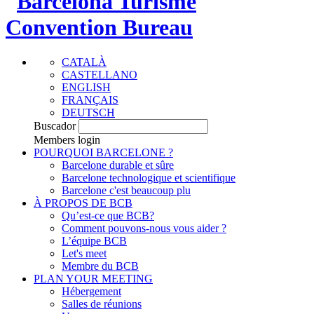
CATALÀ
CASTELLANO
ENGLISH
FRANÇAIS
DEUTSCH
Buscador
Members login
POURQUOI BARCELONE ?
Barcelone durable et sûre
Barcelone technologique et scientifique
Barcelone c'est beaucoup plu
À PROPOS DE BCB
Qu’est-ce que BCB?
Comment pouvons-nous vous aider ?
L’équipe BCB
Let's meet
Membre du BCB
PLAN YOUR MEETING
Hébergement
Salles de réunions