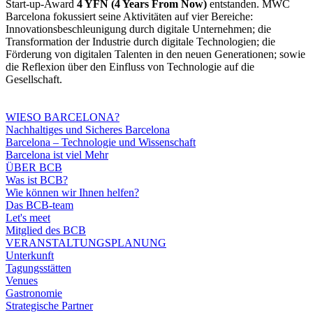
Start-up-Award
4 YFN (4 Years From Now)
entstanden. MWC
Barcelona fokussiert seine Aktivitäten auf vier Bereiche:
Innovationsbeschleunigung durch digitale Unternehmen; die
Transformation der Industrie durch digitale Technologien; die
Förderung von digitalen Talenten in den neuen Generationen; sowie
die Reflexion über den Einfluss von Technologie auf die
Gesellschaft.
WIESO BARCELONA?
Nachhaltiges und Sicheres Barcelona
Barcelona – Technologie und Wissenschaft
Barcelona ist viel Mehr
ÜBER BCB
Was ist BCB?
Wie können wir Ihnen helfen?
Das BCB-team
Let's meet
Mitglied des BCB
VERANSTALTUNGSPLANUNG
Unterkunft
Tagungsstätten
Venues
Gastronomie
Strategische Partner