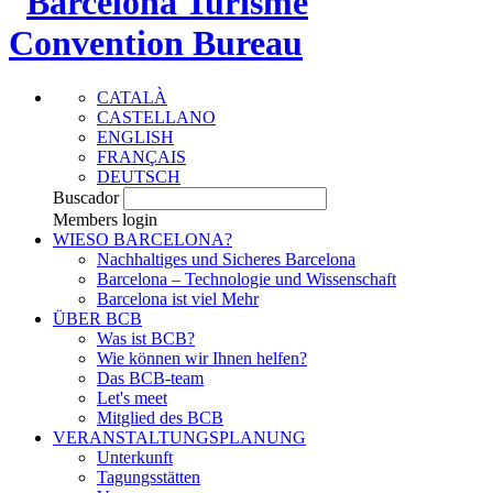
CATALÀ
CASTELLANO
ENGLISH
FRANÇAIS
DEUTSCH
Buscador
Members login
WIESO BARCELONA?
Nachhaltiges und Sicheres Barcelona
Barcelona – Technologie und Wissenschaft
Barcelona ist viel Mehr
ÜBER BCB
Was ist BCB?
Wie können wir Ihnen helfen?
Das BCB-team
Let's meet
Mitglied des BCB
VERANSTALTUNGSPLANUNG
Unterkunft
Tagungsstätten