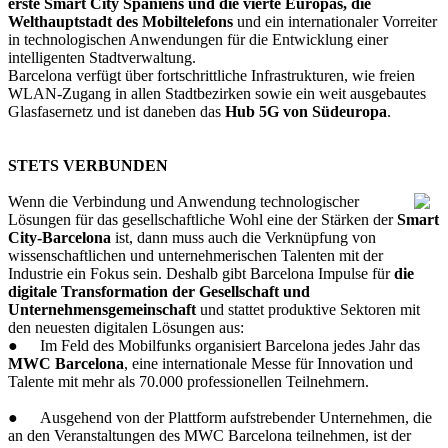
erste Smart City Spaniens und die vierte Europas, die
Welthauptstadt des Mobiltelefons
und ein internationaler Vorreiter
in technologischen Anwendungen für die Entwicklung einer
intelligenten Stadtverwaltung.
Barcelona verfügt über fortschrittliche Infrastrukturen, wie freien
WLAN-Zugang in allen Stadtbezirken sowie ein weit ausgebautes
Glasfasernetz und ist daneben das
Hub 5G von Südeuropa
.
STETS VERBUNDEN
Wenn die Verbindung und Anwendung technologischer
Lösungen für das gesellschaftliche Wohl eine der Stärken der
Smart
City-Barcelona
ist, dann muss auch die Verknüpfung von
wissenschaftlichen und unternehmerischen Talenten mit der
Industrie ein Fokus sein. Deshalb gibt Barcelona Impulse für
die
digitale Transformation der Gesellschaft und
Unternehmensgemeinschaft
und stattet produktive Sektoren mit
den neuesten digitalen Lösungen aus:
●
Im Feld des Mobilfunks organisiert Barcelona jedes Jahr das
MWC Barcelona
, eine internationale Messe für Innovation und
Talente mit mehr als 70.000 professionellen Teilnehmern.
●
Ausgehend von der Plattform aufstrebender Unternehmen, die
an den Veranstaltungen des MWC Barcelona teilnehmen, ist der