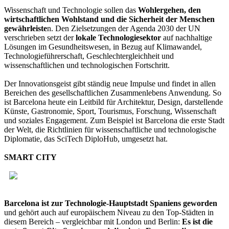
Wissenschaft und Technologie sollen das
Wohlergehen, den
wirtschaftlichen Wohlstand und die Sicherheit der Menschen
gewährleiste
n. Den Zielsetzungen der Agenda 2030 der UN
verschrieben setzt der
lokale Technologiesektor
auf nachhaltige
Lösungen im Gesundheitswesen, in Bezug auf Klimawandel,
Technologieführerschaft, Geschlechtergleichheit und
wissenschaftlichen und technologischen Fortschritt.
Der Innovationsgeist gibt ständig neue Impulse und findet in allen
Bereichen des gesellschaftlichen Zusammenlebens Anwendung. So
ist Barcelona heute ein Leitbild für Architektur, Design, darstellende
Künste, Gastronomie, Sport, Tourismus, Forschung, Wissenschaft
und soziales Engagement. Zum Beispiel ist Barcelona die erste Stadt
der Welt, die Richtlinien für wissenschaftliche und technologische
Diplomatie, das SciTech DiploHub, umgesetzt hat.
SMART CITY
Barcelona ist zur Technologie-Hauptstadt Spaniens geworden
und gehört auch auf europäischem Niveau zu den Top-Städten in
diesem Bereich – vergleichbar mit London und Berlin:
Es ist die