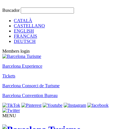
Buscador
CATALÀ
CASTELLANO
ENGLISH
FRANÇAIS
DEUTSCH
Members login
Barcelona Experience
Tickets
Barcelona Consorci de Turisme
Barcelona Convention Bureau
MENU