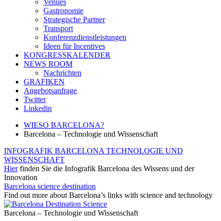
Venues
Gastronomie
Strategische Partner
Transport
Konferenzdienstleistungen
Ideen für Incentives
KONGRESSKALENDER
NEWS ROOM
Nachrichten
GRAFIKEN
Angebotsanfrage
Twitter
Linkedin
WIESO BARCELONA?
Barcelona – Technologie und Wissenschaft
INFOGRAFIK BARCELONA TECHNOLOGIE UND
WISSENSCHAFT
Hier
finden Sie die Infografik Barcelona des Wissens und der
Innovation
Barcelona science destination
Find out more about Barcelona’s links with science and technology
Barcelona – Technologie und Wissenschaft