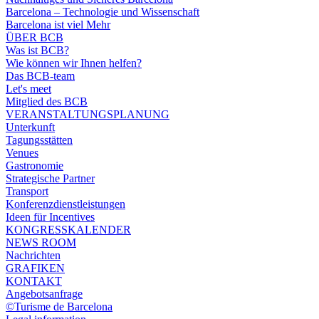
Barcelona – Technologie und Wissenschaft
Barcelona ist viel Mehr
ÜBER BCB
Was ist BCB?
Wie können wir Ihnen helfen?
Das BCB-team
Let's meet
Mitglied des BCB
VERANSTALTUNGSPLANUNG
Unterkunft
Tagungsstätten
Venues
Gastronomie
Strategische Partner
Transport
Konferenzdienstleistungen
Ideen für Incentives
KONGRESSKALENDER
NEWS ROOM
Nachrichten
GRAFIKEN
KONTAKT
Angebotsanfrage
©Turisme de Barcelona