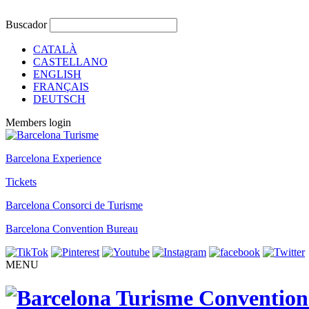
Buscador
CATALÀ
CASTELLANO
ENGLISH
FRANÇAIS
DEUTSCH
Members login
Barcelona Experience
Tickets
Barcelona Consorci de Turisme
Barcelona Convention Bureau
MENU