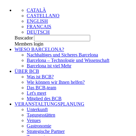
CATALÀ
CASTELLANO
ENGLISH
FRANÇAIS
DEUTSCH
Buscador
Members login
WIESO BARCELONA?
Nachhaltiges und Sicheres Barcelona
Barcelona – Technologie und Wissenschaft
Barcelona ist viel Mehr
ÜBER BCB
Was ist BCB?
Wie können wir Ihnen helfen?
Das BCB-team
Let's meet
Mitglied des BCB
VERANSTALTUNGSPLANUNG
Unterkunft
Tagungsstätten
Venues
Gastronomie
Strategische Partner