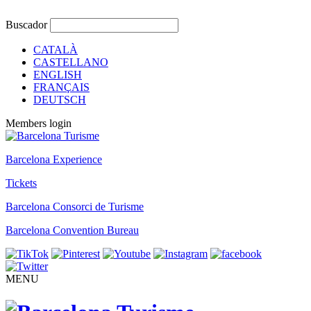
Buscador
CATALÀ
CASTELLANO
ENGLISH
FRANÇAIS
DEUTSCH
Members login
Barcelona Experience
Tickets
Barcelona Consorci de Turisme
Barcelona Convention Bureau
MENU