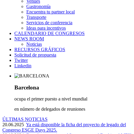
Venues
Gastronomía
Encuentra tu partner local
Transporte
Servicios de conferencia
Ideas para incentivos
CALENDARIO DE CONGRESOS
NEWS ROOM
Noticias
RECURSOS GRÁFICOS
Solicitud de propuesta
Twitter
Linkedin
Barcelona
ocupa el primer puesto a nivel mundial
en número de delegados de reuniones
ÚLTIMAS NOTICIAS
20.06.2025
Ya está disponible la ficha del proyecto de legado del
Congreso ESGE Days 2025.