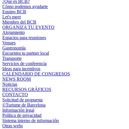
¿Que es BCB?
Cómo podemos ayudarte
Equipo BCB
Let's meet
Miembro del BCB
ORGANIZA TU EVENTO
Alojamiento
Espacios para reuniones
Venues
Gastronomía
Encuentra tu partner local
Transporte
Servicios de conferencia
Ideas para incentivos
CALENDARIO DE CONGRESOS
NEWS ROOM
Noticias
RECURSOS GRÁFICOS
CONTACTO
Solicitud de propuesta
©Turisme de Barcelona
Información legal
Política de privacidad
Sistema interno de información
Otras webs