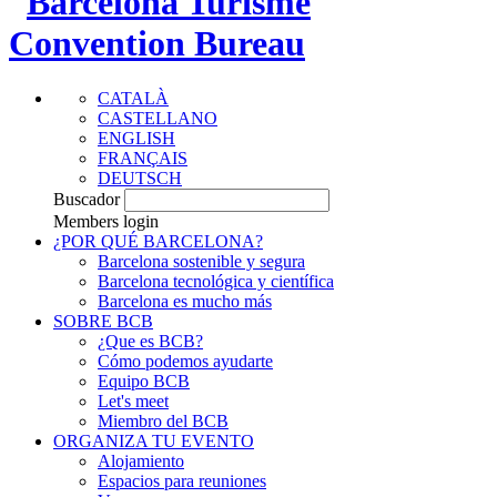
CATALÀ
CASTELLANO
ENGLISH
FRANÇAIS
DEUTSCH
Buscador
Members login
¿POR QUÉ BARCELONA?
Barcelona sostenible y segura
Barcelona tecnológica y científica
Barcelona es mucho más
SOBRE BCB
¿Que es BCB?
Cómo podemos ayudarte
Equipo BCB
Let's meet
Miembro del BCB
ORGANIZA TU EVENTO
Alojamiento
Espacios para reuniones