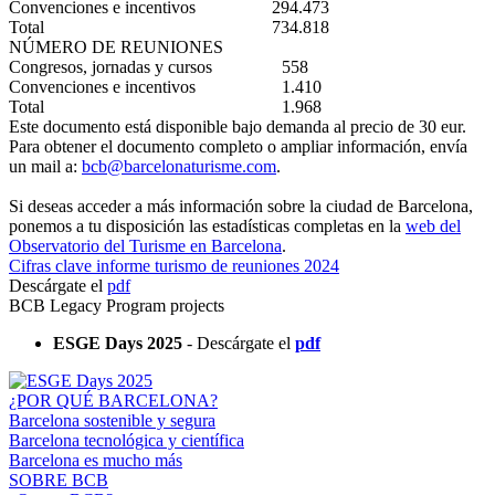
Convenciones e incentivos
294.473
Total
734.818
NÚMERO DE REUNIONES
Congresos, jornadas y cursos
558
Convenciones e incentivos
1.410
Total
1.968
Este documento está disponible bajo demanda al precio de 30 eur.
Para obtener el documento completo o ampliar información, envía
un mail a:
bcb@barcelonaturisme.com
.
Si deseas acceder a más información sobre la ciudad de Barcelona,
ponemos a tu disposición las estadísticas completas en la
web del
Observatorio del Turisme en Barcelona
.
Cifras clave informe turismo de reuniones 2024
Descárgate el
pdf
BCB Legacy Program projects
ESGE Days 2025
- Descárgate el
pdf
¿POR QUÉ BARCELONA?
Barcelona sostenible y segura
Barcelona tecnológica y científica
Barcelona es mucho más
SOBRE BCB