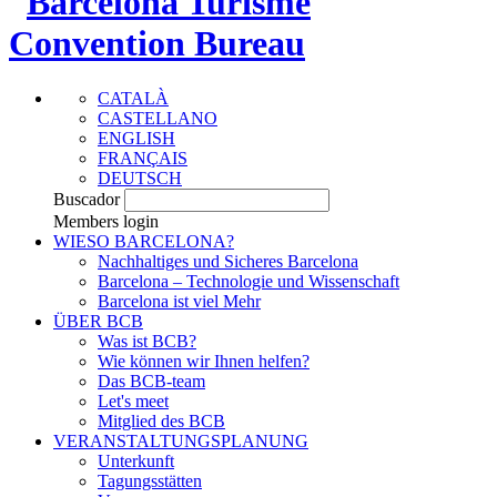
CATALÀ
CASTELLANO
ENGLISH
FRANÇAIS
DEUTSCH
Buscador
Members login
WIESO BARCELONA?
Nachhaltiges und Sicheres Barcelona
Barcelona – Technologie und Wissenschaft
Barcelona ist viel Mehr
ÜBER BCB
Was ist BCB?
Wie können wir Ihnen helfen?
Das BCB-team
Let's meet
Mitglied des BCB
VERANSTALTUNGSPLANUNG
Unterkunft
Tagungsstätten