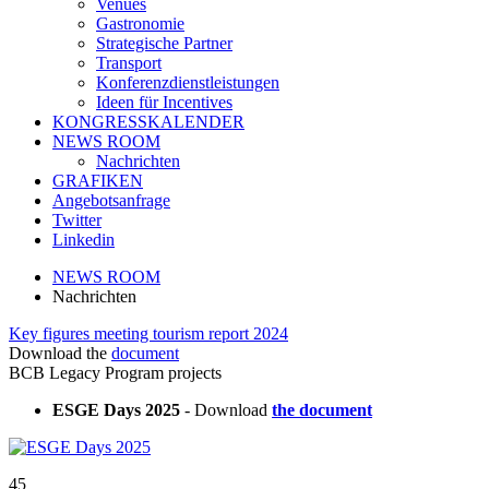
Venues
Gastronomie
Strategische Partner
Transport
Konferenzdienstleistungen
Ideen für Incentives
KONGRESSKALENDER
NEWS ROOM
Nachrichten
GRAFIKEN
Angebotsanfrage
Twitter
Linkedin
NEWS ROOM
Nachrichten
Key figures meeting tourism report 2024
Download the
document
BCB Legacy Program projects
ESGE Days 2025
- Download
the document
45