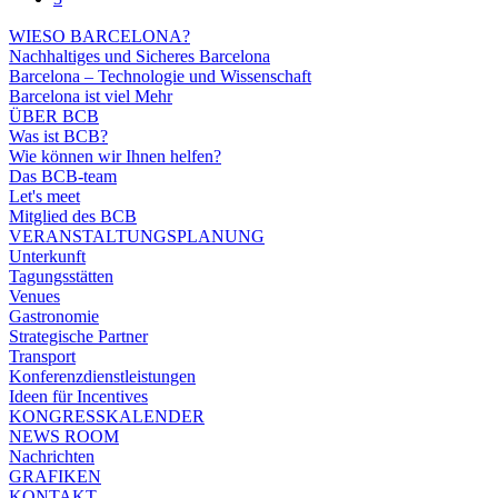
WIESO BARCELONA?
Nachhaltiges und Sicheres Barcelona
Barcelona – Technologie und Wissenschaft
Barcelona ist viel Mehr
ÜBER BCB
Was ist BCB?
Wie können wir Ihnen helfen?
Das BCB-team
Let's meet
Mitglied des BCB
VERANSTALTUNGSPLANUNG
Unterkunft
Tagungsstätten
Venues
Gastronomie
Strategische Partner
Transport
Konferenzdienstleistungen
Ideen für Incentives
KONGRESSKALENDER
NEWS ROOM
Nachrichten
GRAFIKEN
KONTAKT