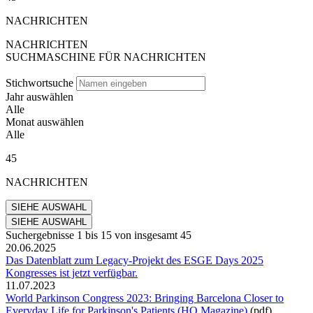
NACHRICHTEN
NACHRICHTEN
SUCHMASCHINE FÜR NACHRICHTEN
Stichwortsuche
Jahr auswählen
Alle
Monat auswählen
Alle
45
NACHRICHTEN
Suchergebnisse
1
bis
15
von insgesamt
45
20.06.2025
Das Datenblatt zum Legacy-Projekt des ESGE Days 2025
Kongresses ist jetzt verfügbar.
11.07.2023
World Parkinson Congress 2023: Bringing Barcelona Closer to
Everyday Life for Parkinson's Patients (HQ Magazine)
(pdf)