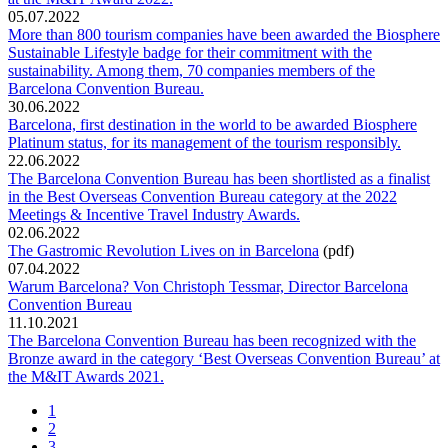
05.07.2022
More than 800 tourism companies have been awarded the Biosphere
Sustainable Lifestyle badge for their commitment with the
sustainability. Among them, 70 companies members of the
Barcelona Convention Bureau.
30.06.2022
Barcelona, first destination in the world to be awarded Biosphere
Platinum status, for its management of the tourism responsibly.
22.06.2022
The Barcelona Convention Bureau has been shortlisted as a finalist
in the Best Overseas Convention Bureau category at the 2022
Meetings & Incentive Travel Industry Awards.
02.06.2022
The Gastromic Revolution Lives on in Barcelona
(pdf)
07.04.2022
Warum Barcelona? Von Christoph Tessmar, Director Barcelona
Convention Bureau
11.10.2021
The Barcelona Convention Bureau has been recognized with the
Bronze award in the category ‘Best Overseas Convention Bureau’ at
the M&IT Awards 2021.
1
2
3