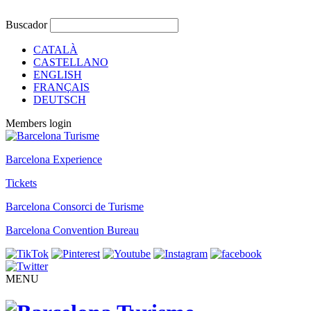
Buscador
CATALÀ
CASTELLANO
ENGLISH
FRANÇAIS
DEUTSCH
Members login
Barcelona Experience
Tickets
Barcelona Consorci de Turisme
Barcelona Convention Bureau
MENU