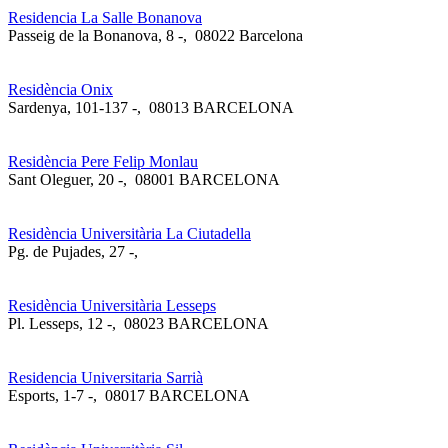
Residencia La Salle Bonanova
Passeig de la Bonanova, 8 -
,
08022 Barcelona
Residència Onix
Sardenya, 101-137 -
,
08013 BARCELONA
Residència Pere Felip Monlau
Sant Oleguer, 20 -
,
08001 BARCELONA
Residència Universitària La Ciutadella
Pg. de Pujades, 27 -
,
Residència Universitària Lesseps
Pl. Lesseps, 12 -
,
08023 BARCELONA
Residencia Universitaria Sarrià
Esports, 1-7 -
,
08017 BARCELONA