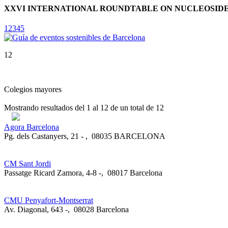
XXVI INTERNATIONAL ROUNDTABLE ON NUCLEOSIDES,
1
2
3
4
5
12
Colegios mayores
Mostrando resultados del
1
al
12
de un total de
12
Agora Barcelona
Pg. dels Castanyers, 21 -
,
08035 BARCELONA
CM Sant Jordi
Passatge Ricard Zamora, 4-8 -
,
08017 Barcelona
CMU Penyafort-Montserrat
Av. Diagonal, 643 -
,
08028 Barcelona