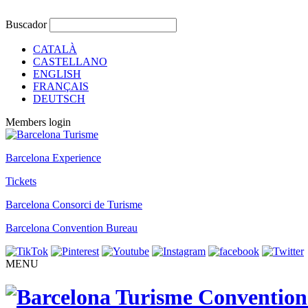
Buscador
CATALÀ
CASTELLANO
ENGLISH
FRANÇAIS
DEUTSCH
Members login
Barcelona Experience
Tickets
Barcelona Consorci de Turisme
Barcelona Convention Bureau
MENU