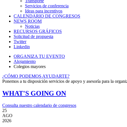
Transporte
Servicios de conferencia
Ideas para incentivos
CALENDARIO DE CONGRESOS
NEWS ROOM
Noticias
RECURSOS GRÁFICOS
Solicitud de propuesta
Twitter
Linkedin
ORGANIZA TU EVENTO
Alojamiento
Colegios mayores
¿CÓMO PODEMOS AYUDARTE?
Ponemos a tu disposición servicios de apoyo y asesoría para la organ
WHAT'S GOING ON
Consulta nuestro calendario de congresos
25
AGO
2026