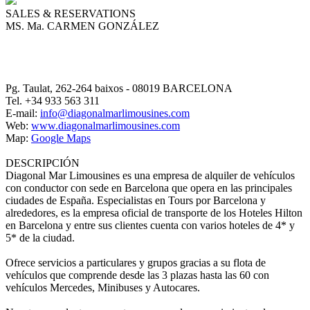
SALES & RESERVATIONS
MS. Ma. CARMEN GONZÁLEZ
Pg. Taulat, 262-264 baixos -
08019
BARCELONA
Tel.
+34 933 563 311
E-mail:
info@diagonalmarlimousines.com
Web:
www.diagonalmarlimousines.com
Map:
Google Maps
DESCRIPCIÓN
Diagonal Mar Limousines es una empresa de alquiler de vehículos
con conductor con sede en Barcelona que opera en las principales
ciudades de España. Especialistas en Tours por Barcelona y
alrededores, es la empresa oficial de transporte de los Hoteles Hilton
en Barcelona y entre sus clientes cuenta con varios hoteles de 4* y
5* de la ciudad.
Ofrece servicios a particulares y grupos gracias a su flota de
vehículos que comprende desde las 3 plazas hasta las 60 con
vehículos Mercedes, Minibuses y Autocares.