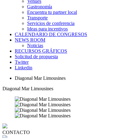
Venues
Gastronomía
Encuentra tu partner local
Transporte
Servicios de conferencia
Ideas para incentivos
CALENDARIO DE CONGRESOS
NEWS ROOM
Noticias
RECURSOS GRÁFICOS
Solicitud de propuesta
Twitter
Linkedin
Diagonal Mar Limousines
Diagonal Mar Limousines
CONTACTO