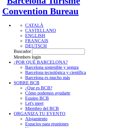
CATALÀ
CASTELLANO
ENGLISH
FRANÇAIS
DEUTSCH
Buscador
Members login
¿POR QUÉ BARCELONA?
Barcelona sostenible y segura
Barcelona tecnológica y científica
Barcelona es mucho más
SOBRE BCB
¿Que es BCB?
Cómo podemos ayudarte
Equipo BCB
Let's meet
Miembro del BCB
ORGANIZA TU EVENTO
Alojamiento
Espacios para reuniones