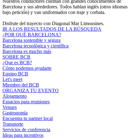
Nuestros conductores cuentan con grandes conocimientos de
Barcelona y sus alrededores. Todos hablan inglés (otros idiomas
bajo petición) y van uniformados con traje y corbata.
Disfrute del trayecto con Diagonal Mar Limousines.
IR A LOS RESULTADOS DE LA BÚSQUEDA
¿POR QUÉ BARCELONA?
Barcelona sostenible y segura
Barcelona tecnológica y científica
Barcelona es mucho más
SOBRE BCB
¿Que es BCB?
Cómo podemos ayudarte
Equipo BCB
Let's meet
Miembro del BCB
ORGANIZA TU EVENTO
Alojamiento
Espacios para reuniones
Venues
Gastronomía
Encuentra tu partner local
Transporte
Servicios de conferencia
Ideas para incentivos