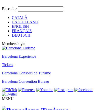
Buscador
CATALÀ
CASTELLANO
ENGLISH
FRANÇAIS
DEUTSCH
Members login
Barcelona Experience
Tickets
Barcelona Consorci de Turisme
Barcelona Convention Bureau
MENU