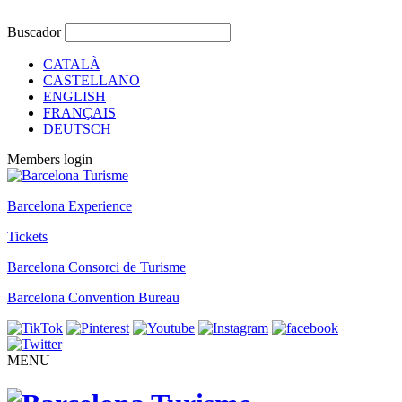
Buscador
CATALÀ
CASTELLANO
ENGLISH
FRANÇAIS
DEUTSCH
Members login
Barcelona Experience
Tickets
Barcelona Consorci de Turisme
Barcelona Convention Bureau
MENU