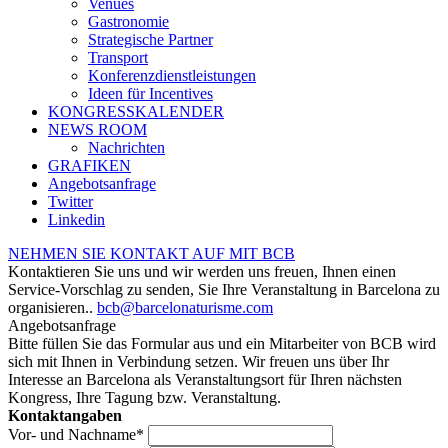
Venues
Gastronomie
Strategische Partner
Transport
Konferenzdienstleistungen
Ideen für Incentives
KONGRESSKALENDER
NEWS ROOM
Nachrichten
GRAFIKEN
Angebotsanfrage
Twitter
Linkedin
NEHMEN SIE KONTAKT AUF MIT BCB
Kontaktieren Sie uns und wir werden uns freuen, Ihnen einen
Service-Vorschlag zu senden, Sie Ihre Veranstaltung in Barcelona zu
organisieren..
bcb@barcelonaturisme.com
Angebotsanfrage
Bitte füllen Sie das Formular aus und ein Mitarbeiter von BCB wird
sich mit Ihnen in Verbindung setzen. Wir freuen uns über Ihr
Interesse an Barcelona als Veranstaltungsort für Ihren nächsten
Kongress, Ihre Tagung bzw. Veranstaltung.
Kontaktangaben
Vor- und Nachname
*