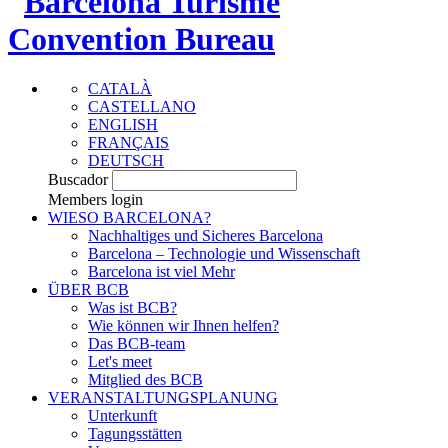
CATALÀ
CASTELLANO
ENGLISH
FRANÇAIS
DEUTSCH
Buscador
Members login
WIESO BARCELONA?
Nachhaltiges und Sicheres Barcelona
Barcelona – Technologie und Wissenschaft
Barcelona ist viel Mehr
ÜBER BCB
Was ist BCB?
Wie können wir Ihnen helfen?
Das BCB-team
Let's meet
Mitglied des BCB
VERANSTALTUNGSPLANUNG
Unterkunft
Tagungsstätten