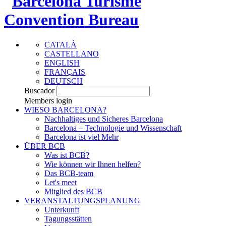
CATALÀ
CASTELLANO
ENGLISH
FRANÇAIS
DEUTSCH
Buscador
Members login
WIESO BARCELONA?
Nachhaltiges und Sicheres Barcelona
Barcelona – Technologie und Wissenschaft
Barcelona ist viel Mehr
ÜBER BCB
Was ist BCB?
Wie können wir Ihnen helfen?
Das BCB-team
Let's meet
Mitglied des BCB
VERANSTALTUNGSPLANUNG
Unterkunft
Tagungsstätten