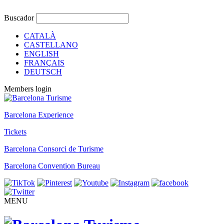
Buscador
CATALÀ
CASTELLANO
ENGLISH
FRANÇAIS
DEUTSCH
Members login
Barcelona Experience
Tickets
Barcelona Consorci de Turisme
Barcelona Convention Bureau
MENU