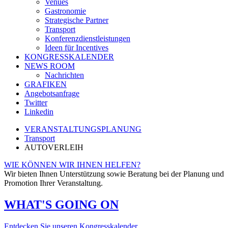
Venues
Gastronomie
Strategische Partner
Transport
Konferenzdienstleistungen
Ideen für Incentives
KONGRESSKALENDER
NEWS ROOM
Nachrichten
GRAFIKEN
Angebotsanfrage
Twitter
Linkedin
VERANSTALTUNGSPLANUNG
Transport
AUTOVERLEIH
WIE KÖNNEN WIR IHNEN HELFEN?
Wir bieten Ihnen Unterstützung sowie Beratung bei der Planung und
Promotion Ihrer Veranstaltung.
WHAT'S GOING ON
Entdecken Sie unseren Kongresskalender